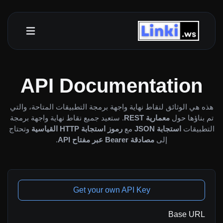
API Documentation
هذه هي الوثائق لنقاط نهاية واجهة برمجة التطبيقات المتاحة، والتي
تم بناؤها حول
معمارية REST
. ستعيد جميع نقاط نهاية واجهة برمجة
التطبيقات
استجابة JSON
مع
رموز استجابة HTTP القياسية
وتحتاج
إلى
مصادقة Bearer عبر مفتاح API
.
Get your own API Key
Base URL