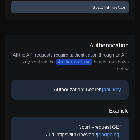
Authentication
All the API requests require authentication through an API
key sent via the
header as shown
Authorization
below.
Authorization: Bearer
{api_key}
Example
curl --request GET \
' \
{endpoint}
--url 'https://linki.ws/api/