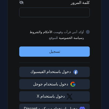
كلمة المرور
أؤكد أنني قرأت وفهمت
الأحكام والشروط
و
سياسة الخصوصية
للموقع.
تسجيل
دخول باستخدام الفيسبوك
دخول باستخدام جوجل
دخول باستخدام X
دخول باستخدام ديسكورد Discord