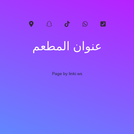
عنوان المطعم
Page by linki.ws