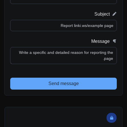
Subject
Message
Send message